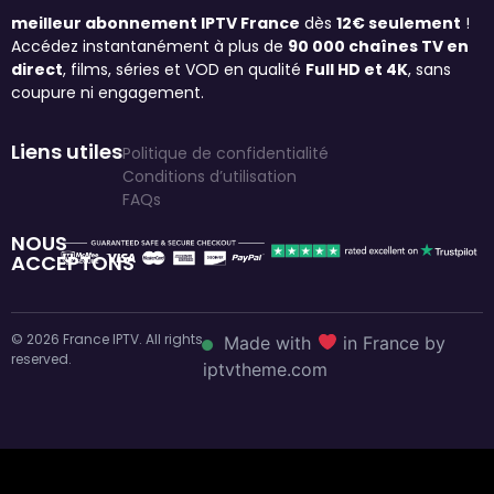
meilleur abonnement IPTV France
dès
12€ seulement
!
Accédez instantanément à plus de
90 000 chaînes TV en
direct
, films, séries et VOD en qualité
Full HD et 4K
, sans
coupure ni engagement.
Liens utiles
Politique de confidentialité
Conditions d’utilisation
FAQs
NOUS
ACCEPTONS
© 2026 France IPTV. All rights
Made with
in France by
reserved.
iptvtheme.com