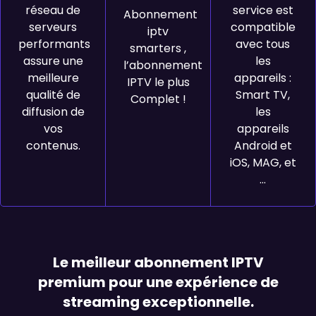
réseau de
service est
Abonnement
serveurs
compatible
iptv
performants
avec tous
smarters ,
assure une
les
l’abonnement
meilleure
appareils :
IPTV le plus
qualité de
Smart TV,
Complet !
diffusion de
les
vos
appareils
contenus.
Android et
iOS, MAG, et
…
Le meilleur abonnement IPTV
premium pour une expérience de
streaming exceptionnelle.