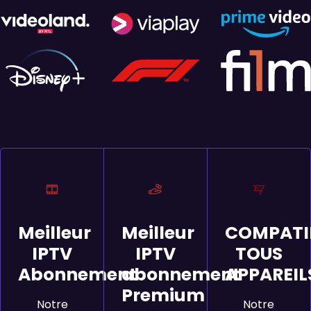
Meilleur
Meilleur
COMPATI
IPTV
IPTV
TOUS
Abonnement
abonnement
APPAREIL
Premium
Notre
Notre